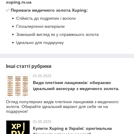
xuping.rv.ua
.
✅
Переваги медичного золота Xuping:
Стійкість до подряпин і вологи
Гіпоалергенні матеріали
Зовнішній вигляд як у справжнього золота
Ідеально для подарунку
Інші статті рубрики
01.05.2025
Види плетіння ланцюжків: обираємо
ідеальний аксесуар з медичного золота.
Огляд популярних видів плетіння ланцюжків з медичного
золота. Обирайте ідеальний варіант для себе чи на
подарунок!
01.05.2025
Купити Xuping в Україні: оригінальна