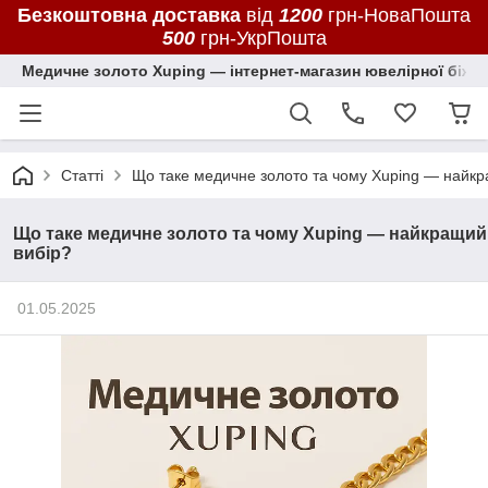
Безкоштовна доставка
від
1200
грн-НоваПошта
500
грн-УкрПошта
Медичне золото Xuping — інтернет-магазин ювелірної біжут
Статті
Що таке медичне золото та чому Xuping — найкр
Що таке медичне золото та чому Xuping — найкращий
вибір?
01.05.2025