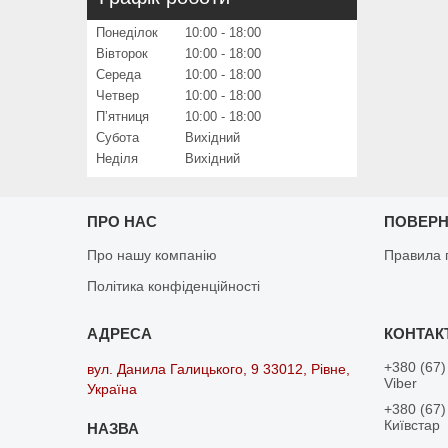
Понеділок
10:00
18:00
Вівторок
10:00
18:00
Середа
10:00
18:00
Четвер
10:00
18:00
Пʼятниця
10:00
18:00
Субота
Вихідний
Неділя
Вихідний
ПРО НАС
ПОВЕРН
Про нашу компанію
Правила 
Політика конфіденційності
+380 (67)
вул. Данила Галицького, 9 33012, Рівне,
Viber
Україна
+380 (67)
Київстар