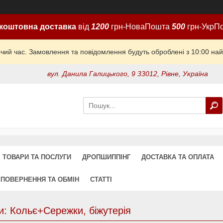
коштовна доставка
від
1200
грн-НоваПошта
500
грн-УкрП
очий час. Замовлення та повідомлення будуть оброблені з 10:00 най
вул. Данила Галицького, 9 33012, Рівне, Україна
ТОВАРИ ТА ПОСЛУГИ
ДРОПШИППІНГ
ДОСТАВКА ТА ОПЛАТА
ПОВЕРНЕННЯ ТА ОБМІН
СТАТТІ
: Кольє+Сережки, біжутерія