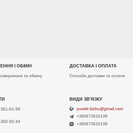
ЕННЯ І ОБМІН
ДОСТАВКА І ОПЛАТА
повернення та обміну
Способи доставки та оплати
yuvelir.bizhu@gmail.com
 361-61-99
+380673616199
 360-92-34
+380673616199