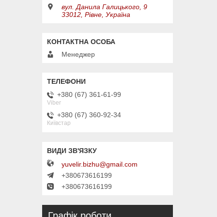
вул. Данила Галицького, 9
33012, Рівне, Україна
Менеджер
+380 (67) 361-61-99
Viber
+380 (67) 360-92-34
Київстар
yuvelir.bizhu@gmail.com
+380673616199
+380673616199
Графік роботи