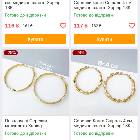
см; медичне золото Xuping
Сережки конго Спіраль 4 см;
18К
медичне золото Xuping 18К
Готово до відправки
Готово до відправки
116
117
₴
₴
161 ₴
162 ₴
Купити
Купити
–28%
–28%
Позолочені Сережки,
Сережки Конго Спіраль 4 см;
медзолото Xuping
медичне золото Xuping 18К
Готово до відправки
Готово до відправки