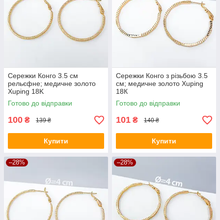
Сережки Конго 3.5 см
Сережки Конго з різьбою 3.5
рельєфне; медичне золото
см; медичне золото Xuping
Xuping 18K
18К
Готово до відправки
Готово до відправки
100
101
₴
₴
139 ₴
140 ₴
Купити
Купити
–28%
–28%