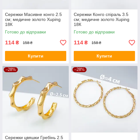
Сережки Масивне конго 2.5
Сережки Конго спіраль 3.5
см; медичне золото Xuping
см; медичне золото Xuping
18К
18К
Готово до відправки
Готово до відправки
114
114
₴
₴
158 ₴
158 ₴
Купити
Купити
–28%
–28%
Сережки цвяшки Гребінь 2.5