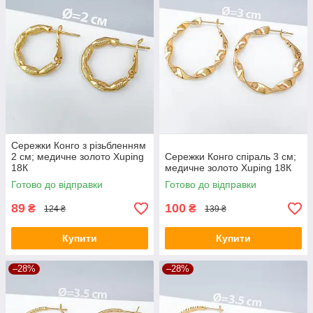
Сережки Конго з різьбленням
2 см; медичне золото Xuping
Сережки Конго спіраль 3 см;
18К
медичне золото Xuping 18К
Готово до відправки
Готово до відправки
89
100
₴
₴
124 ₴
139 ₴
Купити
Купити
–28%
–28%