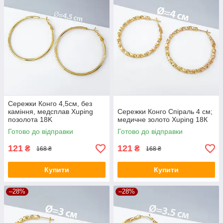
Сережки Конго 4,5см, без
каміння, медсплав Xuping
Сережки Конго Спіраль 4 см;
позолота 18K
медичне золото Xuping 18К
Готово до відправки
Готово до відправки
121
121
₴
₴
168 ₴
168 ₴
Купити
Купити
–28%
–28%