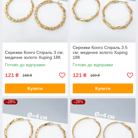
Сережки Конго Спіраль 3.5
Сережки Конго Спіраль 3 см;
см; медичне золото Xuping
медичне золото Xuping 18К
18К
Готово до відправки
Готово до відправки
121
121
₴
₴
168 ₴
169 ₴
Купити
Купити
–28%
–28%