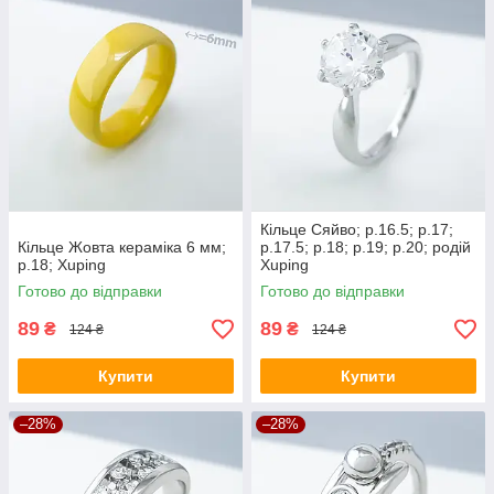
Кільце Сяйво; р.16.5; р.17;
Кільце Жовта кераміка 6 мм;
р.17.5; р.18; р.19; р.20; родій
р.18; Xuping
Xuping
Готово до відправки
Готово до відправки
89
89
₴
₴
124 ₴
124 ₴
Купити
Купити
–28%
–28%