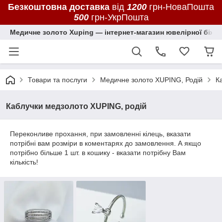
Безкоштовна доставка
від
1200
грн-НоваПошта
500
грн-УкрПошта
Медичне золото Xuping — інтернет-магазин ювелірної біжут
Товари та послуги
Медичне золото XUPING, Родій
К
Каблучки медзолото XUPING, родій
Переконливе прохання, при замовленні кілець, вказати
потрібні вам розміри в коментарях до замовлення. А якщо
потрібно більше 1 шт. в кошику - вказати потрібну Вам
кількість!