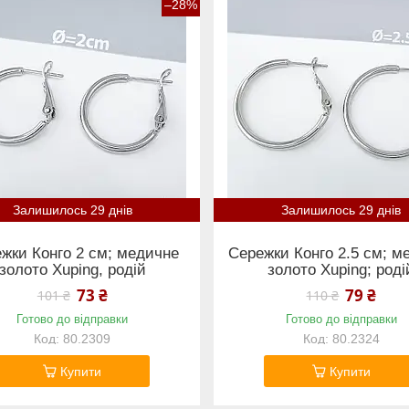
–28%
Залишилось 29 днів
Залишилось 29 днів
жки Конго 2 см; медичне
Сережки Конго 2.5 см; м
золото Xuping, родій
золото Xuping; роді
73 ₴
79 ₴
101 ₴
110 ₴
Готово до відправки
Готово до відправки
80.2309
80.2324
Купити
Купити