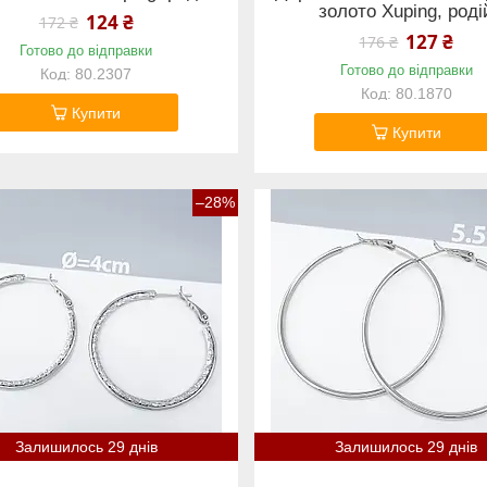
золото Xuping, роді
124 ₴
172 ₴
127 ₴
176 ₴
Готово до відправки
Готово до відправки
80.2307
80.1870
Купити
Купити
–28%
Залишилось 29 днів
Залишилось 29 днів