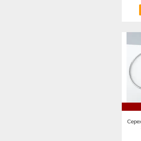
Сереж