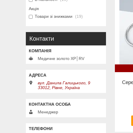
Акція
Товари зі знижками
19
Контакти
Медичне золото XP│RV
Сере
вул. Данила Галицького, 9
33012, Рівне, Україна
Менеджер