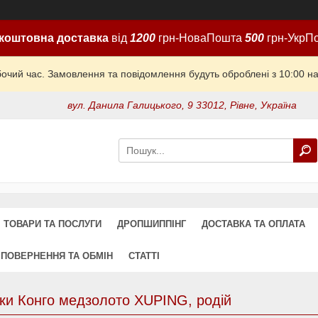
коштовна доставка
від
1200
грн-НоваПошта
500
грн-УкрП
бочий час. Замовлення та повідомлення будуть оброблені з 10:00 на
вул. Данила Галицького, 9 33012, Рівне, Україна
ТОВАРИ ТА ПОСЛУГИ
ДРОПШИППІНГ
ДОСТАВКА ТА ОПЛАТА
ПОВЕРНЕННЯ ТА ОБМІН
СТАТТІ
ки Конго медзолото XUPING, родій