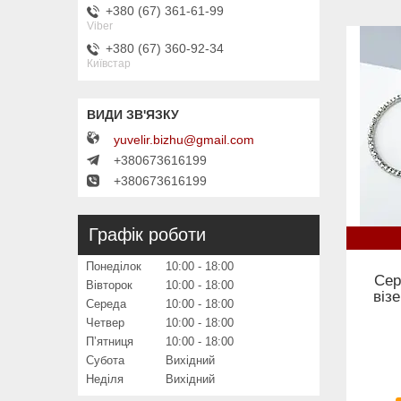
+380 (67) 361-61-99
Viber
+380 (67) 360-92-34
Київстар
yuvelir.bizhu@gmail.com
+380673616199
+380673616199
Графік роботи
Понеділок
10:00
18:00
Сер
Вівторок
10:00
18:00
віз
Середа
10:00
18:00
Четвер
10:00
18:00
Пʼятниця
10:00
18:00
Субота
Вихідний
Неділя
Вихідний