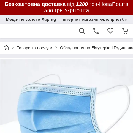
Безкоштовна доставка
від
1200
грн-НоваПошта
500
грн-УкрПошта
Медичне золото Xuping — інтернет-магазин ювелірної біжут
Товари та послуги
Обладнання на Біжутерію і Годинник