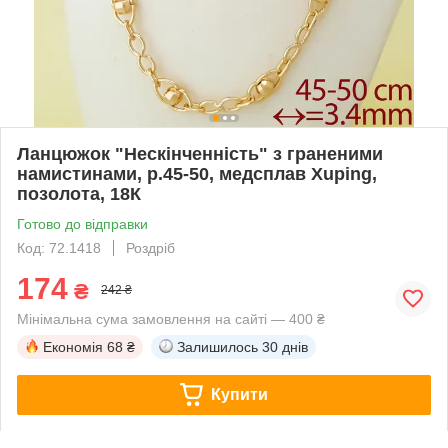
Ланцюжок "Нескінченність" з граненими
намистинами, р.45-50, медсплав Xuping,
позолота, 18К
Готово до відправки
Код: 72.1418
Роздріб
174
₴
242 ₴
Мінімальна сума замовлення на сайті — 400 ₴
Економія
68 ₴
Залишилось
30 днів
Купити