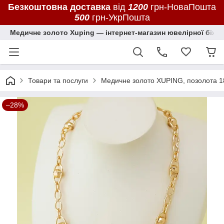
Безкоштовна доставка
від
1200
грн-НоваПошта
500
грн-УкрПошта
Медичне золото Xuping — інтернет-магазин ювелірної біжут
Товари та послуги
Медичне золото XUPING, позолота 1
–28%