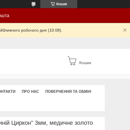
Кошик
ошта
йближчого робочого дня (10.08).
Кошик
ОНТАКТИ
ПРО НАС
ПОВЕРНЕННЯ ТА ОБМІН
ній Циркон" 3мм, медичне золото