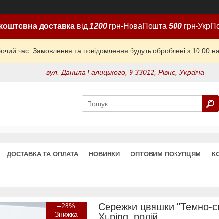
коштовна доставка
від
1200
грн-НоваПошта
500
грн-УкрП
бочий час. Замовлення та повідомлення будуть оброблені з 10:00 на
вул. Данила Галицького, 9 33012, Рівне, Україна
ДОСТАВКА ТА ОПЛАТА
НОВИНКИ
ОПТОВИМ ПОКУПЦЯМ
К
Сережки цвяшки "Темно-си
–28%
Xuping, родій