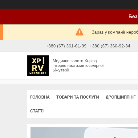
Без
Зараз у компанії неро
+380 (67) 361-61-99
+380 (67) 360-92-34
Медичне золото Xuping —
інтернет-магазин ювелірної
біжутерії
ГОЛОВНА
ТОВАРИ ТА ПОСЛУГИ
ДРОПШИППІНГ
СТАТТІ