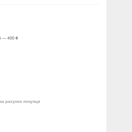
і — 400 ₴
за рахунок покупця