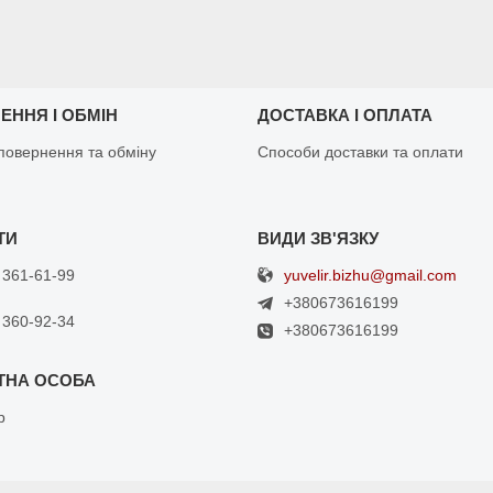
ЕННЯ І ОБМІН
ДОСТАВКА І ОПЛАТА
повернення та обміну
Способи доставки та оплати
yuvelir.bizhu@gmail.com
 361-61-99
+380673616199
 360-92-34
+380673616199
р