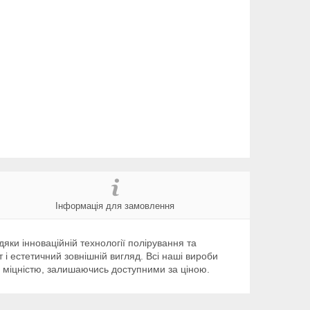
Інформація для замовлення
яки інноваційній технології полірування та
 і естетичний зовнішній вигляд. Всі наші вироби
а міцністю, залишаючись доступними за ціною.