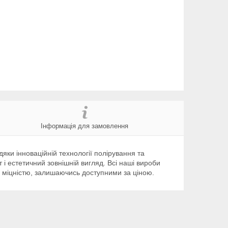
Інформація для замовлення
яки інноваційній технології полірування та
 і естетичний зовнішній вигляд. Всі наші вироби
а міцністю, залишаючись доступними за ціною.