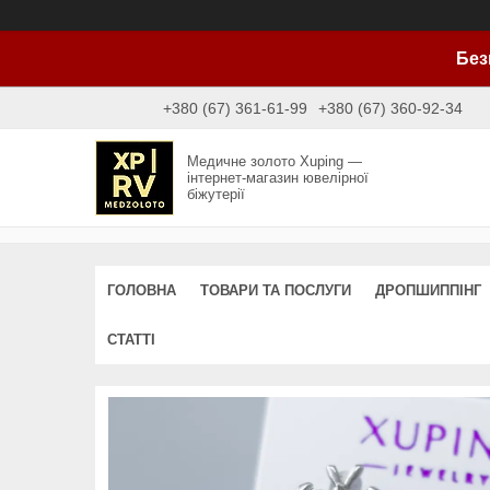
Без
+380 (67) 361-61-99
+380 (67) 360-92-34
Медичне золото Xuping —
інтернет-магазин ювелірної
біжутерії
ГОЛОВНА
ТОВАРИ ТА ПОСЛУГИ
ДРОПШИППІНГ
СТАТТІ