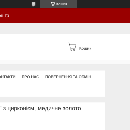
Кошик
ошта
Кошик
ОНТАКТИ
ПРО НАС
ПОВЕРНЕННЯ ТА ОБМІН
" з цирконієм, медичне золото