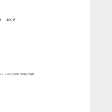
і — 400 ₴
за рахунок покупця