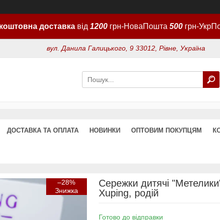
коштовна доставка
від
1200
грн-НоваПошта
500
грн-УкрП
вул. Данила Галицького, 9 33012, Рівне, Україна
ДОСТАВКА ТА ОПЛАТА
НОВИНКИ
ОПТОВИМ ПОКУПЦЯМ
К
Сережки дитячі "Метелики
–28%
Xuping, родій
Готово до відправки