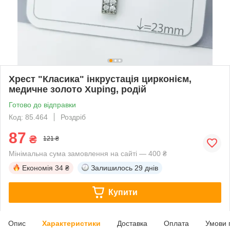
Хрест "Класика" інкрустація цирконієм,
медичне золото Xuping, родій
Готово до відправки
Код: 85.464
Роздріб
87
₴
121 ₴
Мінімальна сума замовлення на сайті — 400 ₴
Економія
34 ₴
Залишилось
29 днів
Купити
Опис
Характеристики
Доставка
Оплата
Умови 