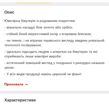
Опис
Ювелірна біжутерія із родованим покриттям
- візуально нагадує біле золото або срібло;
- стійкий білий мерехтливий колір з яскравим блиском;
- не темніє, і не втрачає первісного вигляду завдяки унікальній
технології полірування;
- Ідеально підходить людям з алергією на біжутерію та які
сприймають лише ювелірні вироби;
- естетичний зовнішній вигляд у поєднанні з рекордно низькою
ціною;
- У всіх видів продукції камінь цирконій чи фіаніт
Приховати
Характеристики