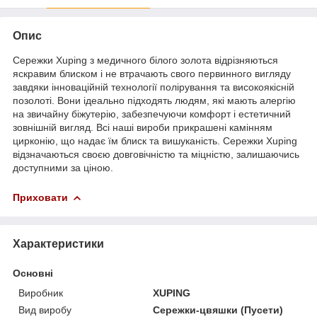
Опис
Сережки Xuping з медичного білого золота відрізняються
яскравим блиском і не втрачають свого первинного вигляду
завдяки інноваційній технології полірування та високоякісній
позолоті. Вони ідеально підходять людям, які мають алергію
на звичайну біжутерію, забезпечуючи комфорт і естетичний
зовнішній вигляд. Всі наші вироби прикрашені камінням
цирконію, що надає їм блиск та вишуканість. Сережки Xuping
відзначаються своєю довговічністю та міцністю, залишаючись
доступними за ціною.
Приховати
Характеристики
Основні
Виробник
XUPING
Вид виробу
Сережки-цвяшки (Пусети)