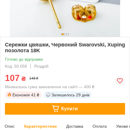
Сережки цвяшки, Червоний Swarovski, Xuping
позолота 18K
Готово до відправки
Код: 50.058
Роздріб
107
₴
148 ₴
Мінімальна сума замовлення на сайті — 400 ₴
Економія
41 ₴
Залишилось
29 днів
Купити
Опис
Характеристики
Доставка
Оплата
Умови 