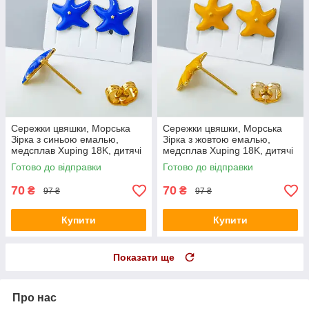
Сережки цвяшки, Морська
Сережки цвяшки, Морська
Зірка з синьою емалью,
Зірка з жовтою емалью,
медсплав Xuping 18K, дитячі
медсплав Xuping 18K, дитячі
Готово до відправки
Готово до відправки
70
70
₴
₴
97 ₴
97 ₴
Купити
Купити
Показати ще
Про нас