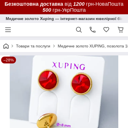
Безкоштовна доставка
від
1200
грн-НоваПошта
500
грн-УкрПошта
Медичне золото Xuping — інтернет-магазин ювелірної біжут
Товари та послуги
Медичне золото XUPING, позолота 1
–28%