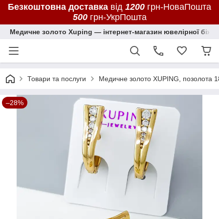
Безкоштовна доставка
від
1200
грн-НоваПошта
500
грн-УкрПошта
Медичне золото Xuping — інтернет-магазин ювелірної біжут
Товари та послуги
Медичне золото XUPING, позолота 1
–28%