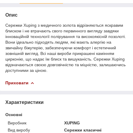
Опис
Сережки Xuping з медичного золота відрізняються яскравим
блиском і не втрачають свого первинного вигляду завдяки
інноваційній технології полірування та високоякісній позолоті.
Вони ідеально підходять людям, які мають алергію на
звичайну біжутерію, забезпечуючи комфорт і естетичний
зовнішній вигляд. Всі наші вироби прикрашені камінням
цирконію, що надає їм блиск та вишуканість. Сережки Xuping
відзначаються своєю довговічністю та міцністю, залишаючись
доступними за ціною.
Приховати
Характеристики
Основні
Виробник
XUPING
Вид виробу
Сережки класичні