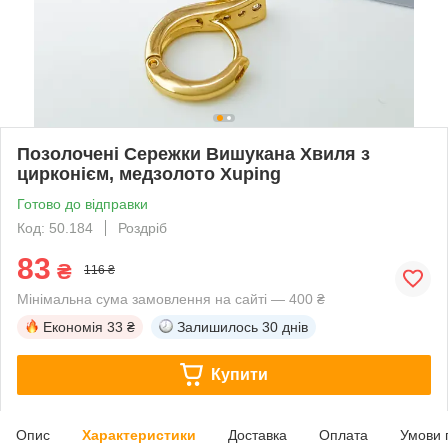
Позолочені Сережки Вишукана Хвиля з
цирконієм, медзолото Xuping
Готово до відправки
Код: 50.184
Роздріб
83
₴
116 ₴
Мінімальна сума замовлення на сайті — 400 ₴
Економія
33 ₴
Залишилось
30 днів
Купити
Опис
Характеристики
Доставка
Оплата
Умови 