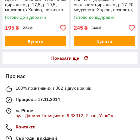
цирконієм, р.17,5; р.19,5;
овальним цирконієм, р.17-20;
медзолото Xuping, позолота
медзолото Xuping, позолота,
18К
18К
Готово до відправки
Готово до відправки
195
245
₴
₴
271 ₴
340 ₴
Купити
Купити
Показати ще
Про нас
100% позитивних з 382 відгуків за рік
Працює з 17.11.2014
м. Рівне
вул. Данила Галицького, 9 33012, Рівне, Україна
Контакти
Сьогодні вихідний