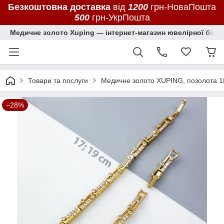
Безкоштовна доставка
від
1200
грн-НоваПошта
500
грн-УкрПошта
Медичне золото Xuping — інтернет-магазин ювелірної біжут
Товари та послуги
Медичне золото XUPING, позолота 1
–28%