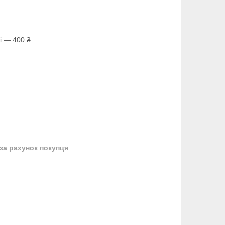
і — 400 ₴
за рахунок покупця