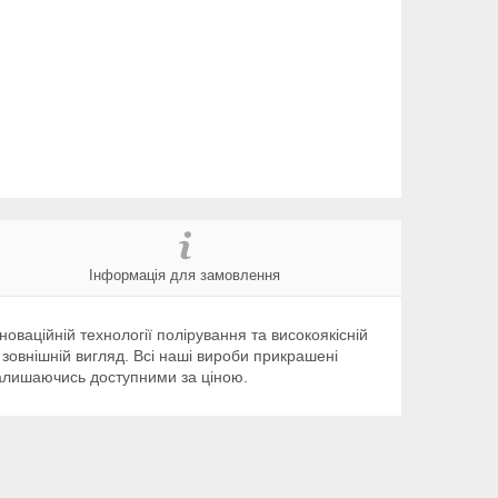
Інформація для замовлення
оваційній технології полірування та високоякісній
 зовнішній вигляд. Всі наші вироби прикрашені
 залишаючись доступними за ціною.