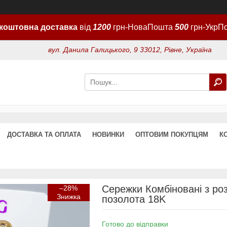
коштовна доставка
від
1200
грн-НоваПошта
500
грн-УкрП
вул. Данила Галицького, 9 33012, Рівне, Україна
ДОСТАВКА ТА ОПЛАТА
НОВИНКИ
ОПТОВИМ ПОКУПЦЯМ
К
Сережки Комбіновані з ро
–28%
позолота 18K
Готово до відправки