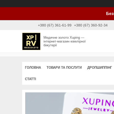
Без
+380 (67) 361-61-99
+380 (67) 360-92-34
Медичне золото Xuping —
інтернет-магазин ювелірної
біжутерії
ГОЛОВНА
ТОВАРИ ТА ПОСЛУГИ
ДРОПШИППІНГ
СТАТТІ