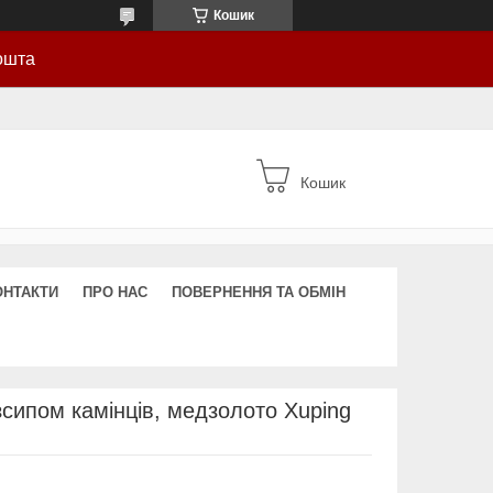
Кошик
ошта
Кошик
ОНТАКТИ
ПРО НАС
ПОВЕРНЕННЯ ТА ОБМІН
зсипом камінців, медзолото Xuping