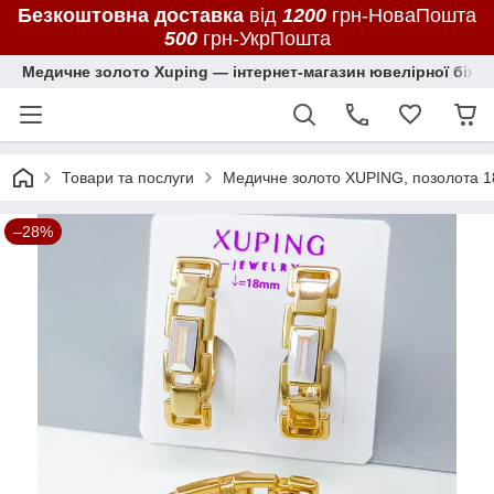
Безкоштовна доставка
від
1200
грн-НоваПошта
500
грн-УкрПошта
Медичне золото Xuping — інтернет-магазин ювелірної біжут
Товари та послуги
Медичне золото XUPING, позолота 1
–28%