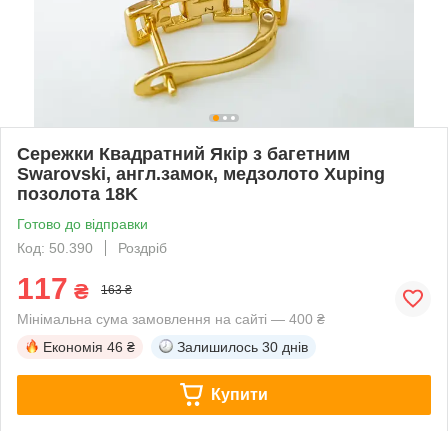
Сережки Квадратний Якір з багетним
Swarovski, англ.замок, медзолото Xuping
позолота 18K
Готово до відправки
Код: 50.390
Роздріб
117
₴
163 ₴
Мінімальна сума замовлення на сайті — 400 ₴
Економія
46 ₴
Залишилось
30 днів
Купити