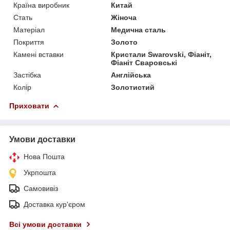
Країна виробник
Китай
Стать
Жіноча
Матеріал
Медична сталь
Покриття
Золото
Камені вставки
Кристали Swarovski, Фіаніт,
Фіаніт Сваровські
Застібка
Англійська
Колір
Золотистий
Приховати
Умови доставки
Нова Пошта
Укрпошта
Самовивіз
Доставка кур'єром
Всі умови доставки