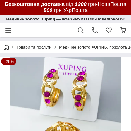
Безкоштовна доставка
від
1200
грн-НоваПошта
500
грн-УкрПошта
Медичне золото Xuping — інтернет-магазин ювелірної біжут
Товари та послуги
Медичне золото XUPING, позолота 1
–28%