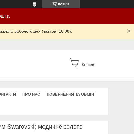
Кошик
ошта
жчого робочого дня (завтра, 10.08).
Кошик
ОНТАКТИ
ПРО НАС
ПОВЕРНЕННЯ ТА ОБМІН
им Swarovski; медичне золото