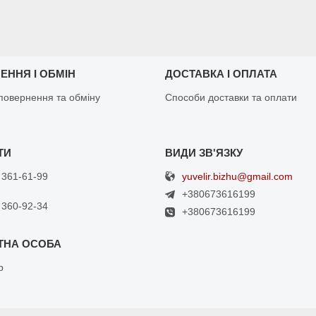
ЕННЯ І ОБМІН
ДОСТАВКА І ОПЛАТА
повернення та обміну
Способи доставки та оплати
yuvelir.bizhu@gmail.com
 361-61-99
+380673616199
 360-92-34
+380673616199
р