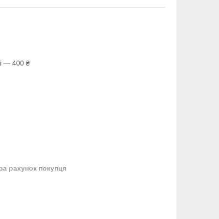
і — 400 ₴
за рахунок покупця