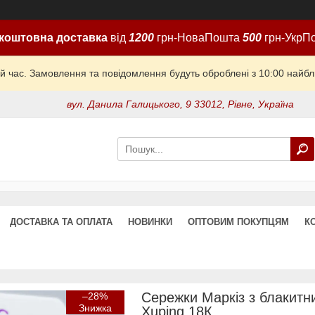
коштовна доставка
від
1200
грн-НоваПошта
500
грн-УкрП
й час. Замовлення та повідомлення будуть оброблені з 10:00 найбли
вул. Данила Галицького, 9 33012, Рівне, Україна
ДОСТАВКА ТА ОПЛАТА
НОВИНКИ
ОПТОВИМ ПОКУПЦЯМ
К
Сережки Маркіз з блакитн
–28%
Xuping 18К