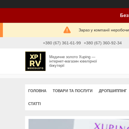
Без
Зараз у компанії неробочи
+380 (67) 361-61-99
+380 (67) 360-92-34
Медичне золото Xuping —
інтернет-магазин ювелірної
біжутерії
ГОЛОВНА
ТОВАРИ ТА ПОСЛУГИ
ДРОПШИППІНГ
СТАТТІ