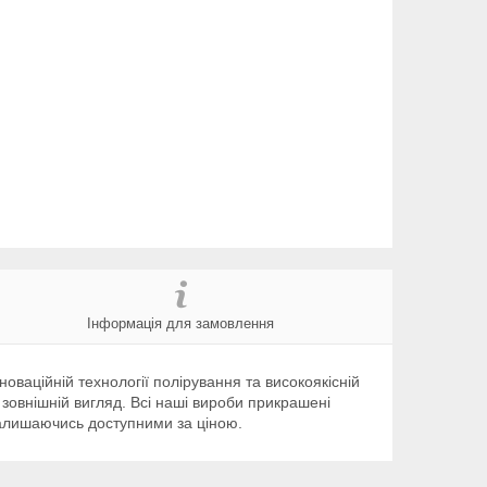
Інформація для замовлення
оваційній технології полірування та високоякісній
 зовнішній вигляд. Всі наші вироби прикрашені
 залишаючись доступними за ціною.