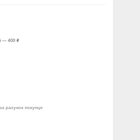
і — 400 ₴
за рахунок покупця