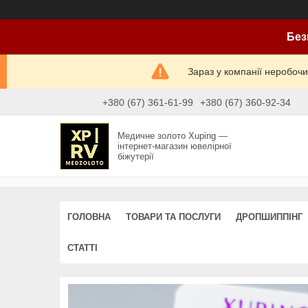
Без
Зараз у компанії неробочи
+380 (67) 361-61-99
+380 (67) 360-92-34
Медичне золото Xuping —
інтернет-магазин ювелірної
біжутерії
ГОЛОВНА
ТОВАРИ ТА ПОСЛУГИ
ДРОПШИППІНГ
СТАТТІ