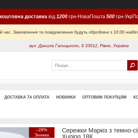
коштовна доставка
від
1200
грн-НоваПошта
500
грн-УкрП
й час. Замовлення та повідомлення будуть оброблені з 10:00 найбли
вул. Данила Галицького, 9 33012, Рівне, Україна
ДОСТАВКА ТА ОПЛАТА
НОВИНКИ
ОПТОВИМ ПОКУПЦЯМ
К
Сережки Маркіз з темно-с
–28%
Xuping 18К