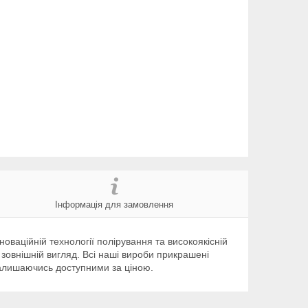
Інформація для замовлення
оваційній технології полірування та високоякісній
 зовнішній вигляд. Всі наші вироби прикрашені
 залишаючись доступними за ціною.