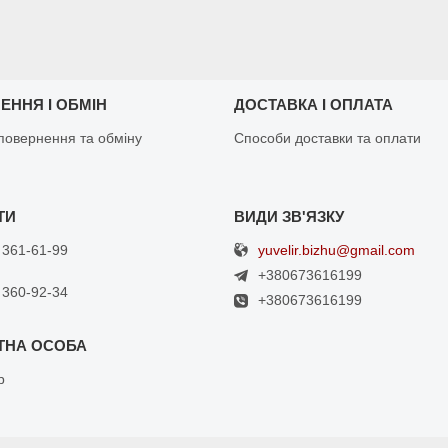
ЕННЯ І ОБМІН
ДОСТАВКА І ОПЛАТА
повернення та обміну
Способи доставки та оплати
yuvelir.bizhu@gmail.com
 361-61-99
+380673616199
 360-92-34
+380673616199
р