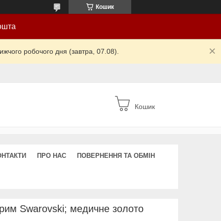
Кошик
ошта
жчого робочого дня (завтра, 07.08).
Кошик
ОНТАКТИ
ПРО НАС
ПОВЕРНЕННЯ ТА ОБМІН
ірим Swarovski; медичне золото