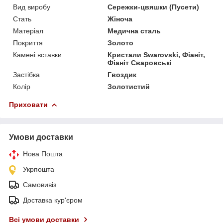
Вид виробу
Сережки-цвяшки (Пусети)
Стать
Жіноча
Матеріал
Медична сталь
Покриття
Золото
Камені вставки
Кристали Swarovski, Фіаніт,
Фіаніт Сваровські
Застібка
Гвоздик
Колір
Золотистий
Приховати
Умови доставки
Нова Пошта
Укрпошта
Самовивіз
Доставка кур'єром
Всі умови доставки