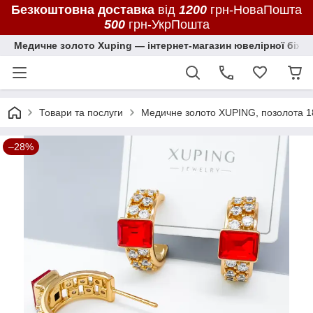
Безкоштовна доставка
від
1200
грн-НоваПошта
500
грн-УкрПошта
Медичне золото Xuping — інтернет-магазин ювелірної біжут
Товари та послуги
Медичне золото XUPING, позолота 1
–28%