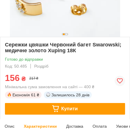
Сережки цвяшки Червоний багет Swarowski;
медичне золото Xuping 18К
Готово до відправки
Код: 50.485
Роздріб
156
₴
217 ₴
Мінімальна сума замовлення на сайті — 400 ₴
Економія
61 ₴
Залишилось
28 днів
Купити
Опис
Характеристики
Доставка
Оплата
Умови 