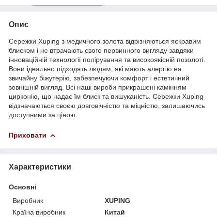
Опис
Сережки Xuping з медичного золота відрізняються яскравим
блиском і не втрачають свого первинного вигляду завдяки
інноваційній технології полірування та високоякісній позолоті.
Вони ідеально підходять людям, які мають алергію на
звичайну біжутерію, забезпечуючи комфорт і естетичний
зовнішній вигляд. Всі наші вироби прикрашені камінням
цирконію, що надає їм блиск та вишуканість. Сережки Xuping
відзначаються своєю довговічністю та міцністю, залишаючись
доступними за ціною.
Приховати
Характеристики
Основні
Виробник
XUPING
Країна виробник
Китай