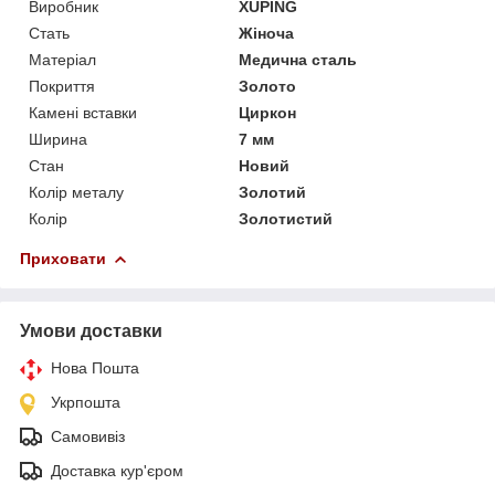
Виробник
XUPING
Стать
Жіноча
Матеріал
Медична сталь
Покриття
Золото
Камені вставки
Циркон
Ширина
7 мм
Стан
Новий
Колір металу
Золотий
Колір
Золотистий
Приховати
Умови доставки
Нова Пошта
Укрпошта
Самовивіз
Доставка кур'єром