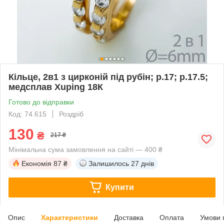
Кільце, 2в1 з цирконій під рубін; р.17; р.17.5;
медсплав Xuping 18К
Готово до відправки
Код: 74.615
Роздріб
130
₴
217 ₴
Мінімальна сума замовлення на сайті — 400 ₴
Економія
87 ₴
Залишилось
27 днів
Купити
Опис
Характеристики
Доставка
Оплата
Умови 