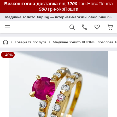
Безкоштовна доставка
від
1200
грн-НоваПошта
500
грн-УкрПошта
Медичне золото Xuping — інтернет-магазин ювелірної біжут
Товари та послуги
Медичне золото XUPING, позолота 1
–40%