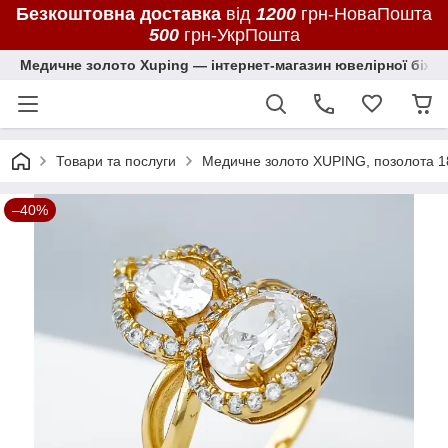
Безкоштовна доставка
від
1200
грн-НоваПошта
500
грн-УкрПошта
Медичне золото Xuping — інтернет-магазин ювелірної біжут
Товари та послуги
Медичне золото XUPING, позолота 1
–40%