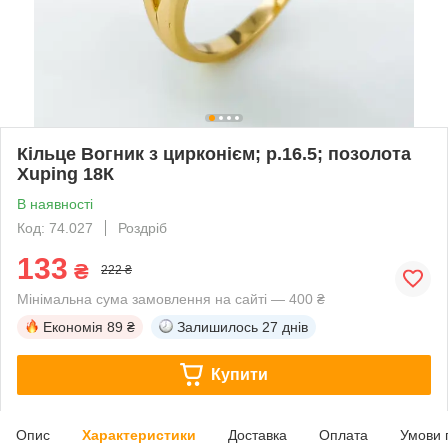
Кільце Вогник з цирконієм; p.16.5; позолота
Xuping 18К
В наявності
Код: 74.027
Роздріб
133
₴
222 ₴
Мінімальна сума замовлення на сайті — 400 ₴
Економія
89 ₴
Залишилось
27 днів
Купити
Опис
Характеристики
Доставка
Оплата
Умови 