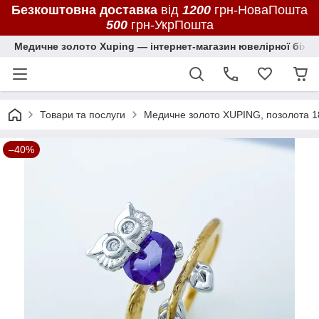
Безкоштовна доставка
від
1200
грн-НоваПошта
500
грн-УкрПошта
Медичне золото Xuping — інтернет-магазин ювелірної біжут
Товари та послуги
Медичне золото XUPING, позолота 1
–40%