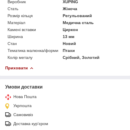
Виробник
XUPING
Стать
Жіноча
Розмір кільця
Регульований
Матеріал
Медична сталь
Камені вставки
Циркон
Ширина
13 мм
Стан
Новий
Тематика малюнка/форми
Птахи
Колір металу
Срібний, Золотий
Приховати
Умови доставки
Нова Пошта
Укрпошта
Самовивіз
Доставка кур'єром