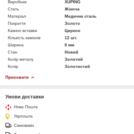
Виробник
XUPING
Стать
Жіноча
Матеріал
Медична сталь
Покриття
Золото
Камені вставки
Циркон
Кількість каменів
12 шт.
Ширина
6 мм
Стан
Новий
Колір металу
Золотий
Колір
Золотистий
Приховати
Умови доставки
Нова Пошта
Укрпошта
Самовивіз