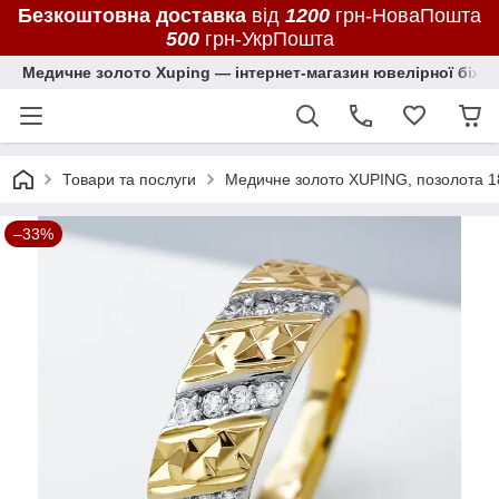
Безкоштовна доставка
від
1200
грн-НоваПошта
500
грн-УкрПошта
Медичне золото Xuping — інтернет-магазин ювелірної біжут
Товари та послуги
Медичне золото XUPING, позолота 1
–33%