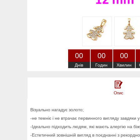
0
0
0
0
0
0
Днів
Годин
Хвилин
Опис
Візуально нагадує золото;
-не темніє і не втрачає первинного вигляду завдяки ун
-Ідеально підходить людям, які мають алергію на бі
-Естетичний зовнішній вигляд в поєднанні з рекордн