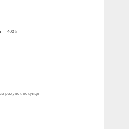
і — 400 ₴
за рахунок покупця