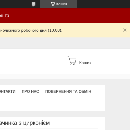
Кошик
ошта
йближчого робочого дня (10.08).
Кошик
ОНТАКТИ
ПРО НАС
ПОВЕРНЕННЯ ТА ОБМІН
вчинка з цирконієм