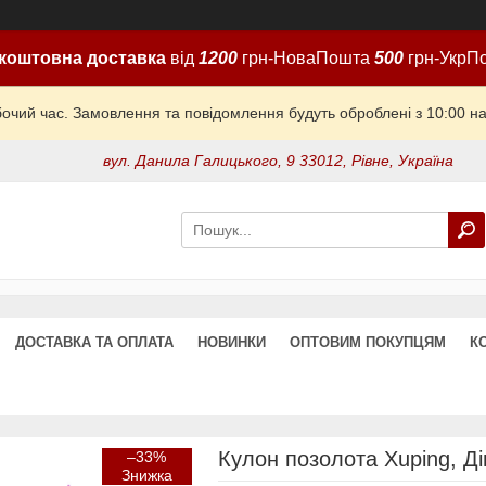
коштовна доставка
від
1200
грн-НоваПошта
500
грн-УкрП
бочий час. Замовлення та повідомлення будуть оброблені з 10:00 на
вул. Данила Галицького, 9 33012, Рівне, Україна
ДОСТАВКА ТА ОПЛАТА
НОВИНКИ
ОПТОВИМ ПОКУПЦЯМ
К
Кулон позолота Xuping, Ді
–33%