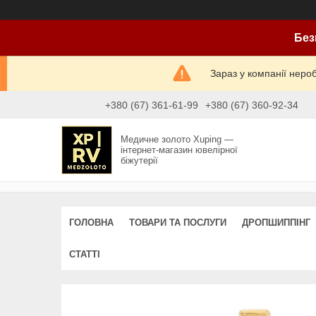
Без
Зараз у компанії неро
+380 (67) 361-61-99
+380 (67) 360-92-34
Медичне золото Xuping —
інтернет-магазин ювелірної
біжутерії
ГОЛОВНА
ТОВАРИ ТА ПОСЛУГИ
ДРОПШИППІНГ
СТАТТІ