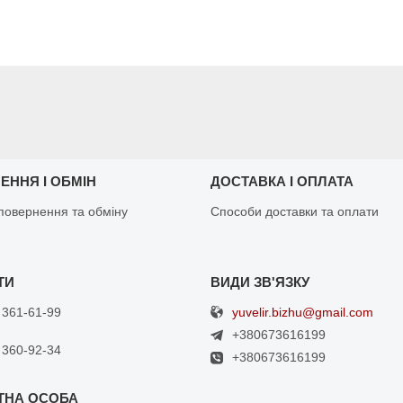
ЕННЯ І ОБМІН
ДОСТАВКА І ОПЛАТА
повернення та обміну
Способи доставки та оплати
yuvelir.bizhu@gmail.com
 361-61-99
+380673616199
 360-92-34
+380673616199