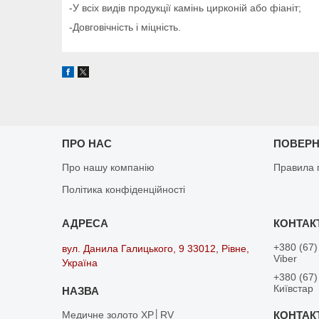
-У всіх видів продукції камінь цирконій або фіаніт;
-Довговічність і міцність.
ПРО НАС
ПОВЕРН
Про нашу компанію
Правила 
Політика конфіденційності
+380 (67)
вул. Данила Галицького, 9 33012, Рівне,
Viber
Україна
+380 (67)
Київстар
Медичне золото XP│RV