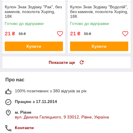
Кулон Знак Зодіаку "Рак", без
Кулон Знак Зодіаку "Водолій",
каменів, позолота Xuping,
без каменів, позолота Xuping,
18К
18К
Готово до відправки
Готово до відправки
21
21
₴
₴
55 ₴
55 ₴
Купити
Купити
Показати ще
Про нас
100% позитивних з 380 відгуків за рік
Працює з 17.11.2014
м. Рівне
вул. Данила Галицького, 9 33012, Рівне, Україна
Контакти