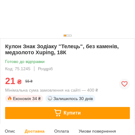
Кулон Знак Зодіаку "Телець", без каменів,
медзолото Xuping, 18К
Готово до відправки
Код: 75.1245
Роздріб
21
₴
55 ₴
Мінімальна сума замовлення на сайті — 400 ₴
Економія
34 ₴
Залишилось
30 днів
Купити
Опис
Доставка
Оплата
Умови повернення