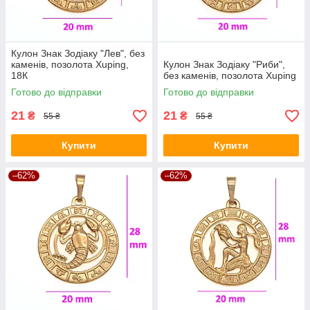
Кулон Знак Зодіаку "Лев", без
каменів, позолота Xuping,
Кулон Знак Зодіаку "Риби",
18К
без каменів, позолота Xuping
Готово до відправки
Готово до відправки
21
21
₴
₴
55 ₴
55 ₴
Купити
Купити
–62%
–62%