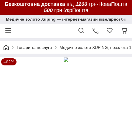
Безкоштовна доставка
від
1200
грн-НоваПошта
500
грн-УкрПошта
Медичне золото Xuping — інтернет-магазин ювелірної біжут
Товари та послуги
Медичне золото XUPING, позолота 1
–62%