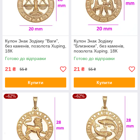
Кулон Знак Зодіаку "Ваги",
Кулон Знак Зодіаку
без каменів, позолота Xuping,
"Близнюки", без каменів,
18К
позолота Xuping. 18К
Готово до відправки
Готово до відправки
21
21
₴
₴
55 ₴
55 ₴
Купити
Купити
–62%
–62%