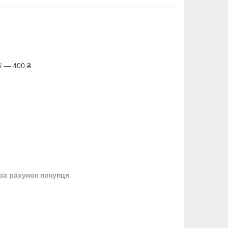
і — 400 ₴
за рахунок покупця