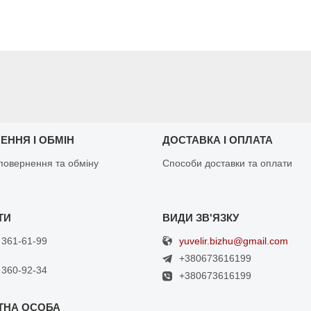
ЕННЯ І ОБМІН
ДОСТАВКА І ОПЛАТА
повернення та обміну
Способи доставки та оплати
yuvelir.bizhu@gmail.com
 361-61-99
+380673616199
 360-92-34
+380673616199