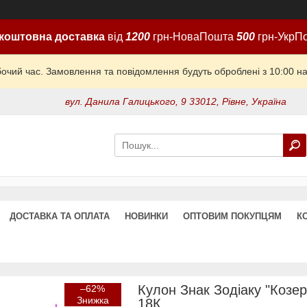
коштовна доставка
від
1200
грн-НоваПошта
500
грн-УкрП
бочий час. Замовлення та повідомлення будуть оброблені з 10:00 на
вул. Данила Галицького, 9 33012, Рівне, Україна
ДОСТАВКА ТА ОПЛАТА
НОВИНКИ
ОПТОВИМ ПОКУПЦЯМ
К
Кулон Знак Зодіаку "Козері
–62%
18К