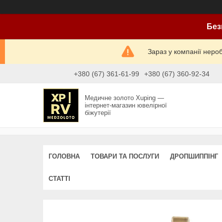
Без
Зараз у компанії неро
+380 (67) 361-61-99
+380 (67) 360-92-34
Медичне золото Xuping —
інтернет-магазин ювелірної
біжутерії
ГОЛОВНА
ТОВАРИ ТА ПОСЛУГИ
ДРОПШИППІНГ
СТАТТІ