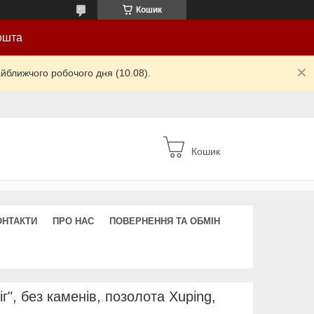
Кошик
ошта
йближчого робочого дня (10.08).
Кошик
ОНТАКТИ
ПРО НАС
ПОВЕРНЕННЯ ТА ОБМІН
г", без каменів, позолота Xuping,