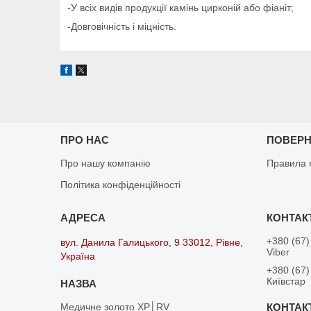
-У всіх видів продукції камінь цирконій або фіаніт;
-Довговічність і міцність.
ПРО НАС
ПОВЕРН
Про нашу компанію
Правила 
Політика конфіденційності
+380 (67)
вул. Данила Галицького, 9 33012, Рівне,
Viber
Україна
+380 (67)
Київстар
Медичне золото XP│RV