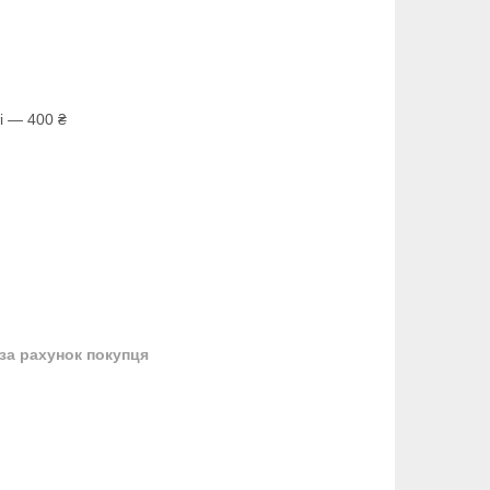
і — 400 ₴
за рахунок покупця