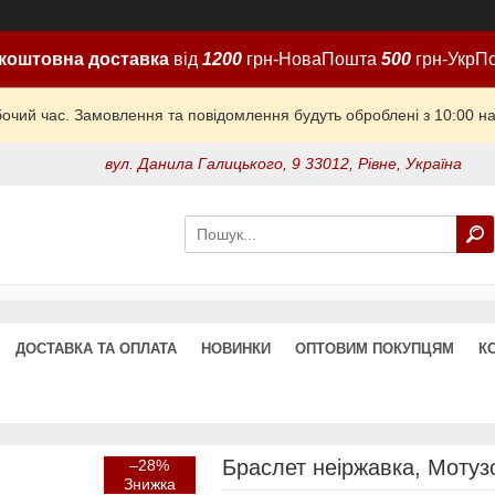
коштовна доставка
від
1200
грн-НоваПошта
500
грн-УкрП
бочий час. Замовлення та повідомлення будуть оброблені з 10:00 на
вул. Данила Галицького, 9 33012, Рівне, Україна
ДОСТАВКА ТА ОПЛАТА
НОВИНКИ
ОПТОВИМ ПОКУПЦЯМ
К
Браслет неіржавка, Мотузо
–28%