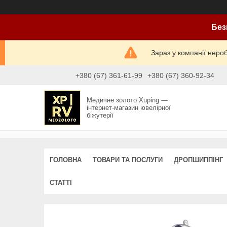
Без
Зараз у компанії неро
+380 (67) 361-61-99
+380 (67) 360-92-34
Медичне золото Xuping —
інтернет-магазин ювелірної
біжутерії
ГОЛОВНА
ТОВАРИ ТА ПОСЛУГИ
ДРОПШИППІНГ
СТАТТІ