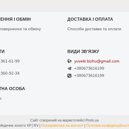
ЕННЯ І ОБМІН
ДОСТАВКА І ОПЛАТА
повернення та обміну
Способи доставки та оплати
yuvelir.bizhu@gmail.com
 361-61-99
+380673616199
 360-92-34
+380673616199
р
Сайт створений на маркетплейсі
Prom.ua
Медичне золото XP│RV |
Поскаржитися на контент
|
Політика конфіденційност