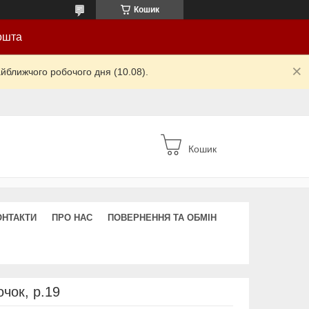
Кошик
ошта
йближчого робочого дня (10.08).
Кошик
ОНТАКТИ
ПРО НАС
ПОВЕРНЕННЯ ТА ОБМІН
чок, р.19