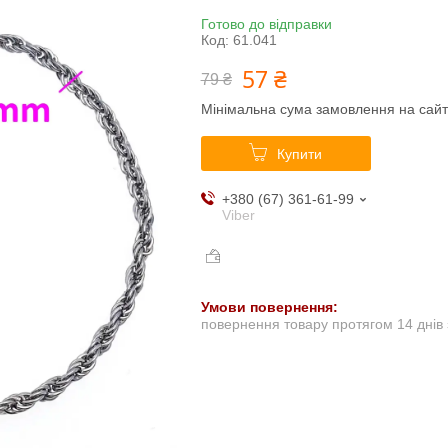
Готово до відправки
Код:
61.041
57 ₴
79 ₴
Мінімальна сума замовлення на сайт
Купити
+380 (67) 361-61-99
Viber
повернення товару протягом 14 днів