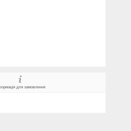
формація для замовлення