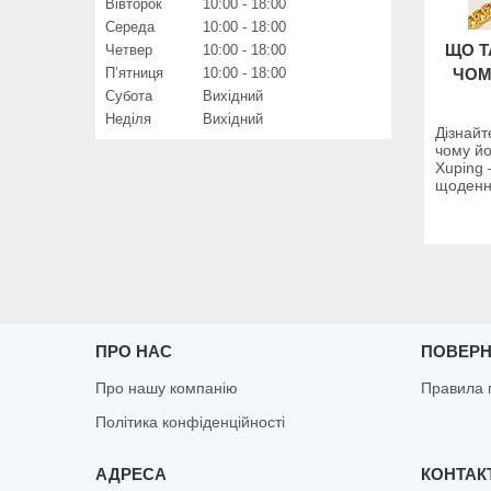
Вівторок
10:00
18:00
Середа
10:00
18:00
ЩО Т
Четвер
10:00
18:00
Пʼятниця
10:00
18:00
ЧОМ
Субота
Вихідний
Неділя
Вихідний
Дізнайт
чому йо
Xuping
щоденно
ПРО НАС
ПОВЕРН
Про нашу компанію
Правила 
Політика конфіденційності