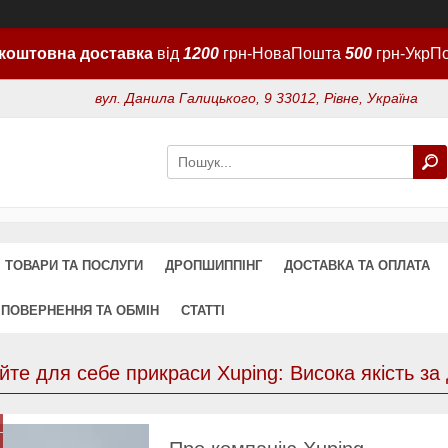
коштовна доставка
від
1200
грн-НоваПошта
500
грн-УкрП
вул. Данила Галицького, 9 33012, Рівне, Україна
ТОВАРИ ТА ПОСЛУГИ
ДРОПШИППІНГ
ДОСТАВКА ТА ОПЛАТА
ПОВЕРНЕННЯ ТА ОБМІН
СТАТТІ
йте для себе прикраси Xuping: Висока якість за