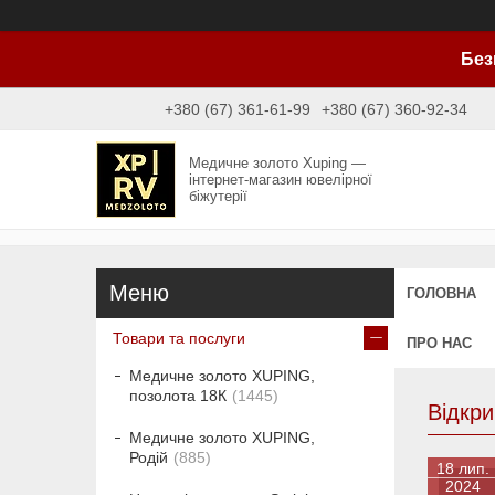
Без
+380 (67) 361-61-99
+380 (67) 360-92-34
Медичне золото Xuping —
інтернет-магазин ювелірної
біжутерії
ГОЛОВНА
Товари та послуги
ПРО НАС
Медичне золото XUPING,
позолота 18К
1445
Відкри
Медичне золото XUPING,
Родій
885
18 лип.
2024