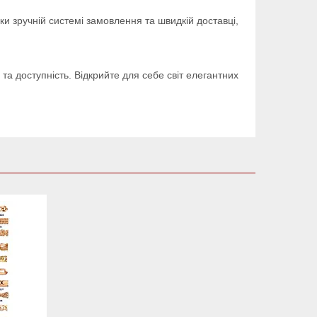
и зручній системі замовлення та швидкій доставці,
ь та доступність. Відкрийте для себе світ елегантних