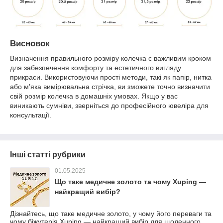
Висновок
Визначення правильного розміру колечка є важливим кроком
для забезпечення комфорту та естетичного вигляду
прикраси. Використовуючи прості методи, такі як папір, нитка
або м’яка вимірювальна стрічка, ви зможете точно визначити
свій розмір колечка в домашніх умовах. Якщо у вас
виникають сумніви, зверніться до професійного ювеліра для
консультації.
Інші статті рубрики
01.05.2025
Що таке медичне золото та чому Xuping —
найкращий вибір?
Дізнайтесь, що таке медичне золото, у чому його переваги та
чому біжутерія Xuping — найкращий вибір для щоденного