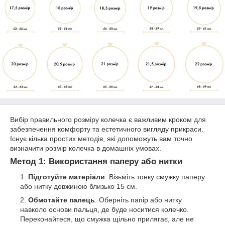
Вибір правильного розміру колечка є важливим кроком для
забезпечення комфорту та естетичного вигляду прикраси.
Існує кілька простих методів, які допоможуть вам точно
визначити розмір колечка в домашніх умовах.
Метод 1: Використання паперу або нитки
Підготуйте матеріали
: Візьміть тонку смужку паперу
або нитку довжиною близько 15 см.
Обмотайте палець
: Оберніть папір або нитку
навколо основи пальця, де буде носитися колечко.
Переконайтеся, що смужка щільно прилягає, але не