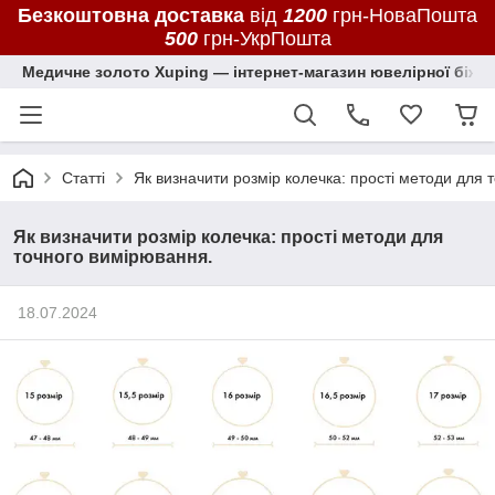
Безкоштовна доставка
від
1200
грн-НоваПошта
500
грн-УкрПошта
Медичне золото Xuping — інтернет-магазин ювелірної біжут
Статті
Як визначити розмір колечка: прості методи для 
Як визначити розмір колечка: прості методи для
точного вимірювання.
18.07.2024