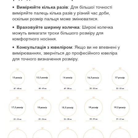
Вимірюйте кілька разів
: Для більшої точності
виміряйте палець кілька разів у різний час доби,
оскільки розмір пальця може змінюватися.
Враховуйте ширину колечка
: Широкі колечка
можуть вимагати трохи більшого розміру для
комфортного носіння.
Консультація з ювеліром
: Якщо ви не впевнені у
вимірюваннях, зверніться до професійного ювеліра
для точного визначення розміру.