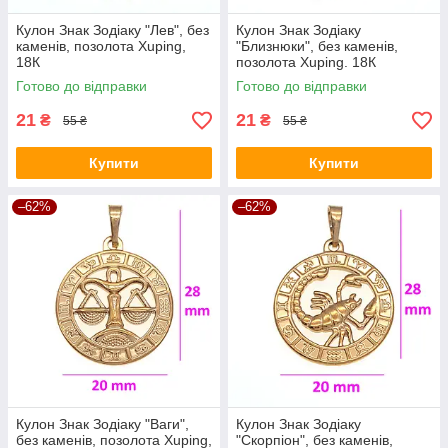
Кулон Знак Зодіаку "Лев", без
Кулон Знак Зодіаку
каменів, позолота Xuping,
"Близнюки", без каменів,
18К
позолота Xuping. 18К
Готово до відправки
Готово до відправки
21
21
₴
₴
55 ₴
55 ₴
Купити
Купити
–62%
–62%
Кулон Знак Зодіаку "Ваги",
Кулон Знак Зодіаку
без каменів, позолота Xuping,
"Скорпіон", без каменів,