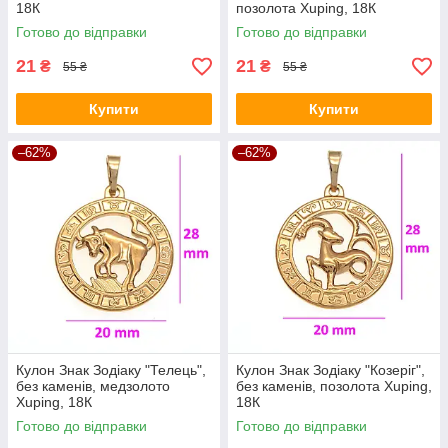
18К
позолота Xuping, 18К
Готово до відправки
Готово до відправки
21
21
₴
₴
55 ₴
55 ₴
Купити
Купити
–62%
–62%
Кулон Знак Зодіаку "Телець",
Кулон Знак Зодіаку "Козеріг",
без каменів, медзолото
без каменів, позолота Xuping,
Xuping, 18К
18К
Готово до відправки
Готово до відправки