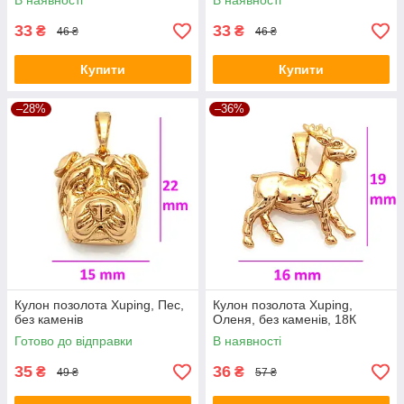
В наявності
В наявності
33
33
₴
₴
46 ₴
46 ₴
Купити
Купити
–28%
–36%
Кулон позолота Xuping, Пес,
Кулон позолота Xuping,
без каменів
Оленя, без каменів, 18К
Готово до відправки
В наявності
35
36
₴
₴
49 ₴
57 ₴