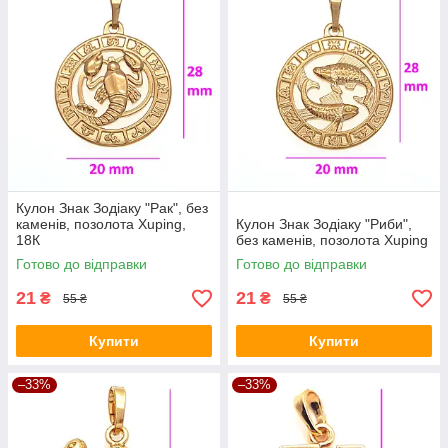
Кулон Знак Зодіаку "Рак", без
каменів, позолота Xuping,
Кулон Знак Зодіаку "Риби",
18К
без каменів, позолота Xuping
Готово до відправки
Готово до відправки
21
21
₴
₴
55 ₴
55 ₴
Купити
Купити
–33%
–33%